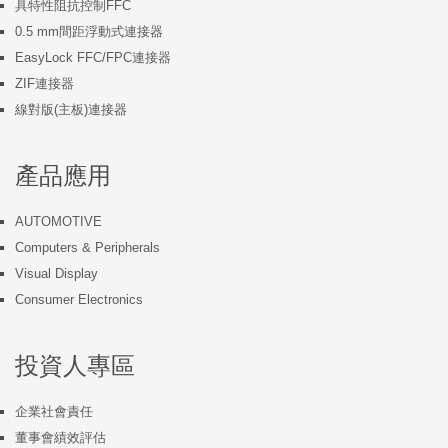
具特性阻抗控制FFC
0.5 mm間距浮動式連接器
EasyLock FFC/FPC連接器
ZIF連接器
線對版(主板)連接器
產品應用
AUTOMOTIVE
Computers & Peripherals
Visual Display
Consumer Electronics
投資人專區
企業社會責任
董事會績效評估