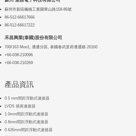
蘇州市新區楓橋工業園華山路158-86號
86-512-66617666
86-512-66617222
禾昌興業(泰國)股份有限公司
700/163 Moo1, 潘通分區, 泰國春武里府潘通縣 20160
+66-038-210096
+66-038-210269
產品資訊
0.5 mm間距浮動式連接器
LVDS 插座連接器
1.0mm間距浮動式連接器
0.8mm間距浮動式連接器
0.635mm間距浮動式連接器