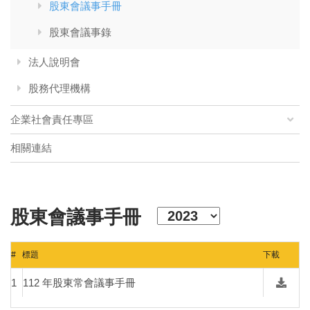
股東會議事手冊
股東會議事錄
法人說明會
股務代理機構
企業社會責任專區
相關連結
股東會議事手冊
#
標題
下載
1
112 年股東常會議事手冊