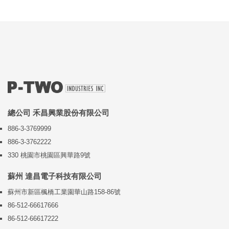
總公司 禾昌興業股份有限公司
886-3-3769999
886-3-3762222
330 桃園市桃園區興華路9號
蘇州 達昌電子科技有限公司
蘇州市新區楓橋工業園華山路158-86號
86-512-66617666
86-512-66617222