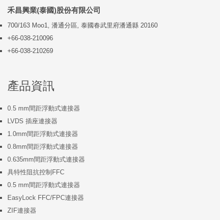
禾昌興業(泰國)股份有限公司
700/163 Moo1, 潘通分區, 泰國春武里府潘通縣 20160
+66-038-210096
+66-038-210269
產品資訊
0.5 mm間距浮動式連接器
LVDS 插座連接器
1.0mm間距浮動式連接器
0.8mm間距浮動式連接器
0.635mm間距浮動式連接器
具特性阻抗控制FFC
0.5 mm間距浮動式連接器
EasyLock FFC/FPC連接器
ZIF連接器