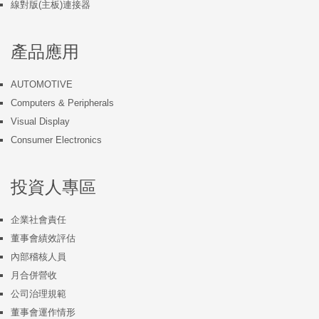
線對版(主板)連接器
產品應用
AUTOMOTIVE
Computers & Peripherals
Visual Display
Consumer Electronics
投資人專區
企業社會責任
董事會績效評估
內部稽核人員
月合併營收
公司治理規範
董事會運作情形