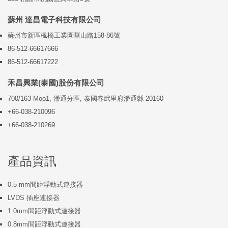
蘇州 達昌電子科技有限公司
蘇州市新區楓橋工業園華山路158-86號
86-512-66617666
86-512-66617222
禾昌興業(泰國)股份有限公司
700/163 Moo1, 潘通分區, 泰國春武里府潘通縣 20160
+66-038-210096
+66-038-210269
產品資訊
0.5 mm間距浮動式連接器
LVDS 插座連接器
1.0mm間距浮動式連接器
0.8mm間距浮動式連接器