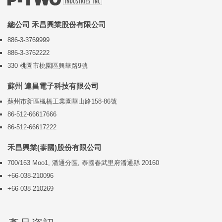
總公司 禾昌興業股份有限公司
886-3-3769999
886-3-3762222
330 桃園市桃園區興華路9號
蘇州 達昌電子科技有限公司
蘇州市新區楓橋工業園華山路158-86號
86-512-66617666
86-512-66617222
禾昌興業(泰國)股份有限公司
700/163 Moo1, 潘通分區, 泰國春武里府潘通縣 20160
+66-038-210096
+66-038-210269