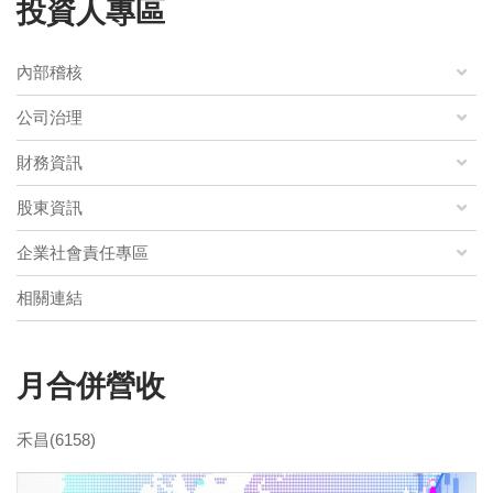
投資人專區
內部稽核
公司治理
財務資訊
股東資訊
企業社會責任專區
相關連結
月合併營收
禾昌(6158)