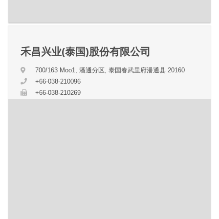
禾昌兴业(泰国)股份有限公司
700/163 Moo1, 潘通分区, 泰国春武里府潘通县 20160
+66-038-210096
+66-038-210269