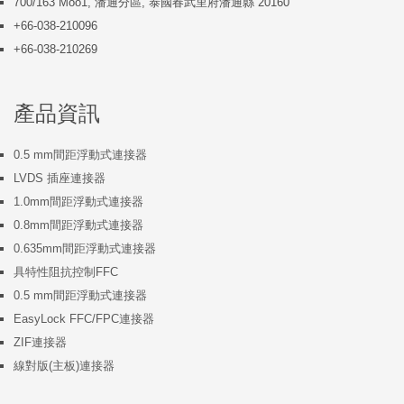
700/163 Moo1, 潘通分區, 泰國春武里府潘通縣 20160
+66-038-210096
+66-038-210269
產品資訊
0.5 mm間距浮動式連接器
LVDS 插座連接器
1.0mm間距浮動式連接器
0.8mm間距浮動式連接器
0.635mm間距浮動式連接器
具特性阻抗控制FFC
0.5 mm間距浮動式連接器
EasyLock FFC/FPC連接器
ZIF連接器
線對版(主板)連接器