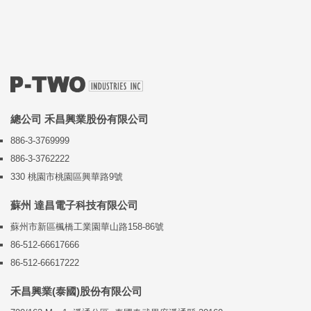
總公司 禾昌興業股份有限公司
886-3-3769999
886-3-3762222
330 桃園市桃園區興華路9號
蘇州 達昌電子科技有限公司
蘇州市新區楓橋工業園華山路158-86號
86-512-66617666
86-512-66617222
禾昌興業(泰國)股份有限公司