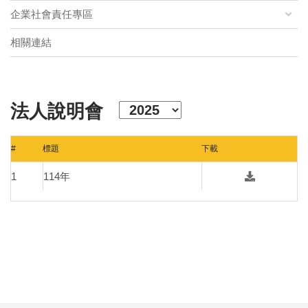
企業社會責任專區
相關連結
法人說明會
#
標題
下載
1
114年