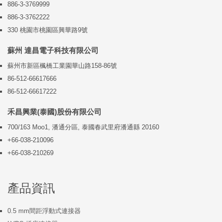
886-3-3769999
886-3-3762222
330 桃園市桃園區興華路9號
蘇州 達昌電子科技有限公司
蘇州市新區楓橋工業園華山路158-86號
86-512-66617666
86-512-66617222
禾昌興業(泰國)股份有限公司
700/163 Moo1, 潘通分區, 泰國春武里府潘通縣 20160
+66-038-210096
+66-038-210269
產品資訊
0.5 mm間距浮動式連接器