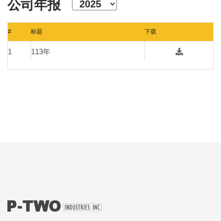
公司年报
#
标题
下载
1
113年