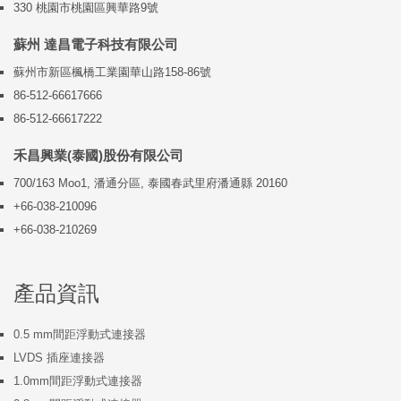
330 桃園市桃園區興華路9號
蘇州 達昌電子科技有限公司
蘇州市新區楓橋工業園華山路158-86號
86-512-66617666
86-512-66617222
禾昌興業(泰國)股份有限公司
700/163 Moo1, 潘通分區, 泰國春武里府潘通縣 20160
+66-038-210096
+66-038-210269
產品資訊
0.5 mm間距浮動式連接器
LVDS 插座連接器
1.0mm間距浮動式連接器